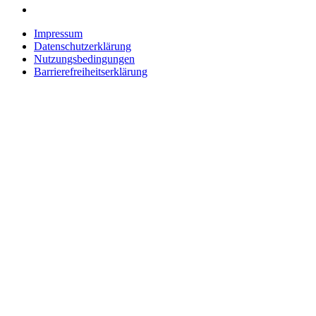
Impressum
Datenschutzerklärung
Nutzungsbedingungen
Barrierefreiheitserklärung