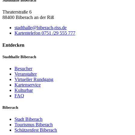
Stadthalle Biberach
Theaterstraße 6
88400 Biberach an der Riß
stadthalle@biberach-riss.de
Kartentelefon 0751 /29 555 777
Entdecken
Stadthalle Biberach
Besucher
Veranstalter
Virtueller Rundgang
Kartenservice
Kulturbar
FAQ
Biberach
Stadt Biberach
Tourismus Biberach
Schützenfest Biberach